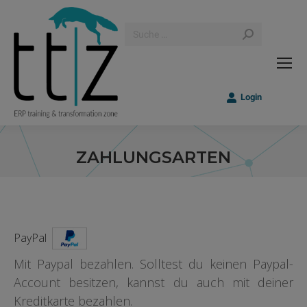
Search:
Login
ZAHLUNGSARTEN
Sie befinden sich hier:
PayPal
Mit Paypal bezahlen. Solltest du keinen Paypal-
Account besitzen, kannst du auch mit deiner
Kreditkarte bezahlen.