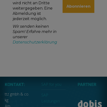
wird nicht an Dritte
weitergegeben. Eine
Abmeldung ist
jederzeit möglich.
Wir senden keinen
Spam! Erfahre mehr in
unserer
Datenschutzerklärung
SAP for you
KONTAKT:
PARTNER
ttz gmbh & co.
SAP
kg
Leistungen
Am