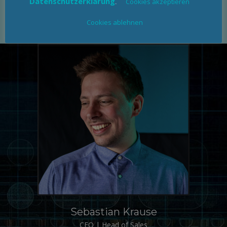
Datenschutzerklärung
.
Cookies akzeptieren
Cookies ablehnen
Sebastian Krause
CEO | Head of Sales