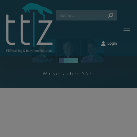
Search:
Login
Wir verstehen SAP.