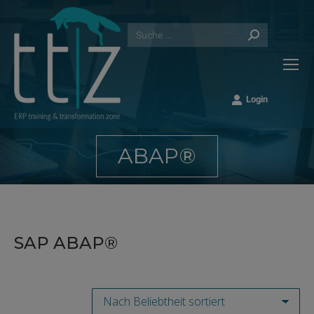
Search:
Login
ABAP®
Sie befinden sich hier:
SAP ABAP®