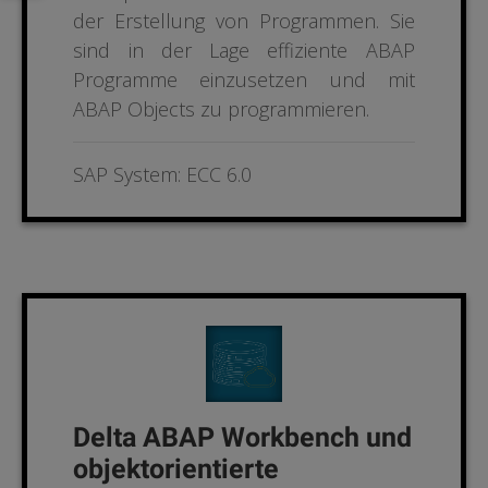
der Erstellung von Programmen. Sie
sind in der Lage effiziente ABAP
Programme einzusetzen und mit
ABAP Objects zu programmieren
.
SAP System: ECC 6.0
Delta ABAP Workbench und
objektorientierte