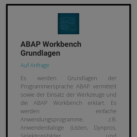
ABAP Workbench
Grundlagen
Auf Anfrage
Es werden Grundlagen der
Programmiersprache ABAP vermittelt
sowie der Einsatz der Werkzeuge und
die ABAP Workbench erklärt. Es
werden einfache
Anwendungsprogramme, z.B.
Anwenderdialoge (Listen, Dynpros,
Selektionsbilder und