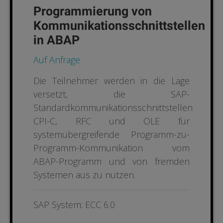
Programmierung von
Kommunikationsschnittstellen
in ABAP
Auf Anfrage
Die Teilnehmer werden in die Lage
versetzt, die SAP­
Standardkommunikationsschnittstellen
CPI-C, RFC und OLE für
systemübergreifende Programm-zu-
Programm-Kommunikation vom
ABAP-Programm und von fremden
Systemen aus zu nutzen.
SAP System: ECC 6.0