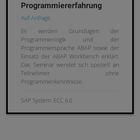
Programmiererfahrung
Auf Anfrage
Es werden Grundlagen der
Programmierlogik und der
Programmiersprache ABAP sowie der
Einsatz der ABAP Workbench erklärt.
Das Seminar wendet sich speziell an
Teilnehmer ohne
Programmierkenntnisse
.
SAP System: ECC 6.0