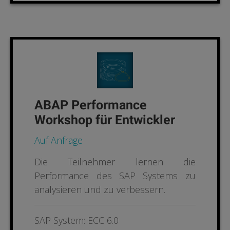
ABAP Performance
Workshop für Entwickler
Auf Anfrage
Die Teilnehmer lernen die
Performance des SAP Systems zu
analysieren und zu verbessern.
SAP System: ECC 6.0