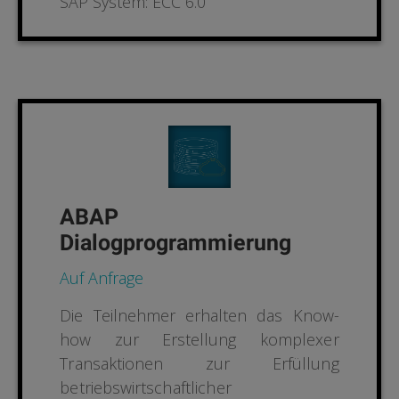
SAP System: ECC 6.0
ABAP
Dialogprogrammierung
Auf Anfrage
Die Teilnehmer erhalten das Know-
how zur Erstellung
komplexer
Transaktionen zur Erfüllung
betriebswirt
schaftlicher