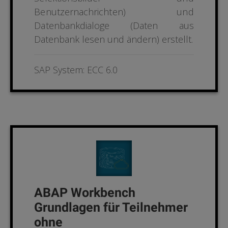
Benutzernachrichten) und
Daten
bankdialoge (Daten aus
Datenbank lesen und ändern) erstellt.
SAP System: ECC 6.0
ABAP Workbench
Grundlagen für Teilnehmer
ohne