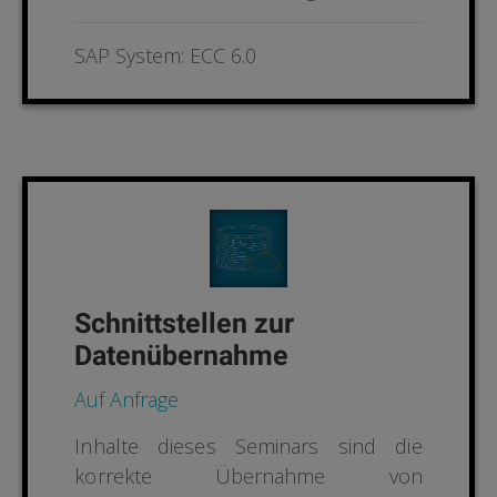
SAP System: ECC 6.0
Schnittstellen zur
Datenübernahme
Auf Anfrage
Inhalte dieses Seminars sind die
korrekte Übernahme
von