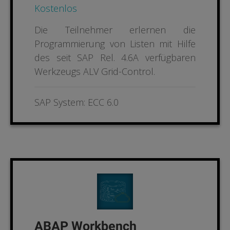
Kostenlos
Die Teilnehmer erlernen die
Programmierung von Listen mit Hilfe
des seit SAP Rel. 4.6A verfügbaren
Werkzeugs ALV Grid-Control.
SAP System: ECC 6.0
ABAP Workbench