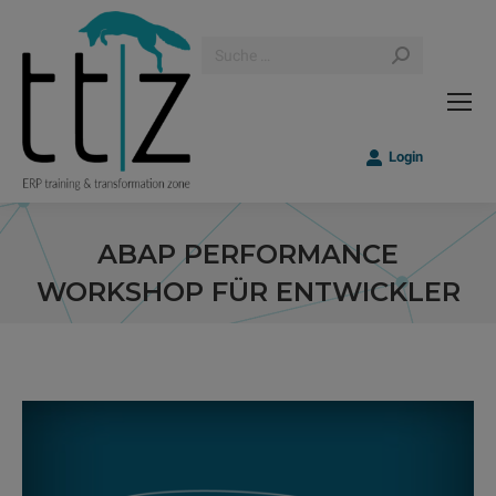
Search:
Login
ABAP PERFORMANCE
WORKSHOP FÜR ENTWICKLER
Sie befinden sich hier: