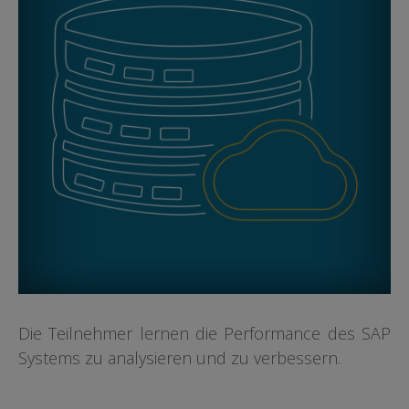
Die Teilnehmer lernen die Performance des SAP
Systems zu analysieren und zu verbessern.