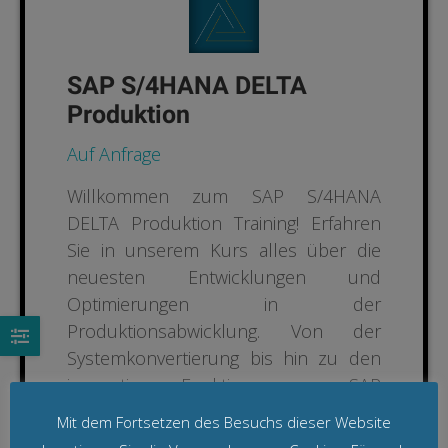
SAP S/4HANA DELTA
Produktion
Auf Anfrage
Willkommen zum SAP S/4HANA
DELTA Produktion Training! Erfahren
Sie in unserem Kurs alles über die
neuesten Entwicklungen und
Optimierungen in der
Produktionsabwicklung. Von der
Systemkonvertierung bis hin zu den
innovativen Funktionen von SAP
S/4HANA bietet unser Training einen
Mit dem Fortsetzen des Besuchs dieser Website
umfassenden Einblick in effiziente