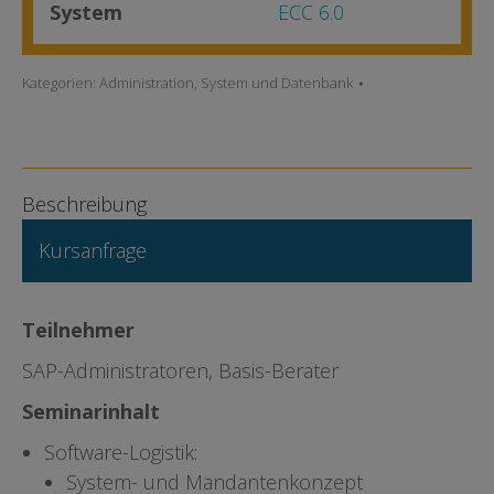
System
ECC 6.0
Kategorien:
Administration
,
System und Datenbank
Beschreibung
Kursanfrage
Teilnehmer
SAP-Administratoren, Basis-Berater
Seminarinhalt
Software-Logistik:
System- und Mandantenkonzept