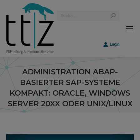
Search:
Login
ADMINISTRATION ABAP-
BASIERTER SAP-SYSTEME
KOMPAKT: ORACLE, WINDOWS
SERVER 20XX ODER UNIX/LINUX
Sie befinden sich hier: