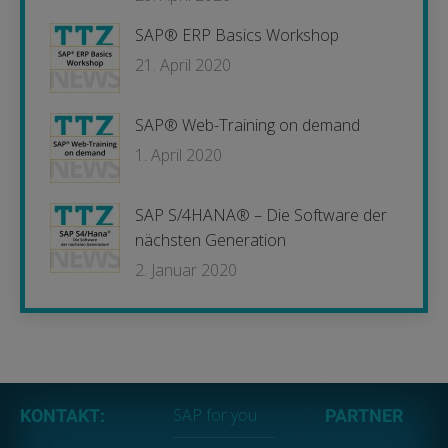
SAP® ERP Basics Workshop
21. April 2020
SAP® Web-Training on demand
1. April 2020
SAP S/4HANA® – Die Software der
nächsten Generation
2. Januar 2020
SAP for you
KONTAKT:
PARTNER