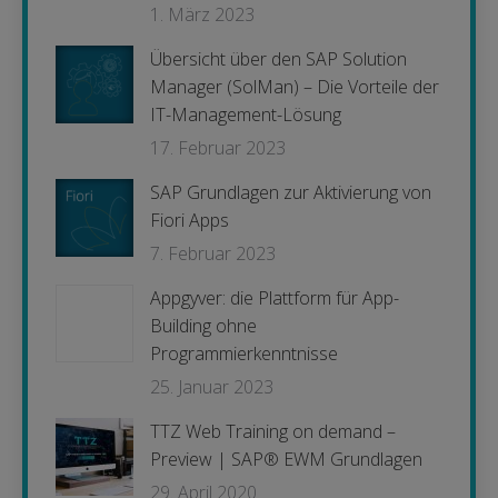
1. März 2023
Übersicht über den SAP Solution
Manager (SolMan) – Die Vorteile der
IT-Management-Lösung
17. Februar 2023
SAP Grundlagen zur Aktivierung von
Fiori Apps
7. Februar 2023
Appgyver: die Plattform für App-
Building ohne
Programmierkenntnisse
25. Januar 2023
TTZ Web Training on demand –
Preview | SAP® EWM Grundlagen
29. April 2020