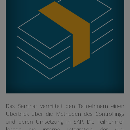
Das Seminar vermittelt den Teilnehmern einen
Überblick über die Methoden des Controllings
und deren Umsetzung in SAP. Die Teilnehmer
lernen die interne Integration der CO-