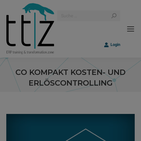
Search:
Login
CO KOMPAKT KOSTEN- UND
ERLÖSCONTROLLING
Sie befinden sich hier: