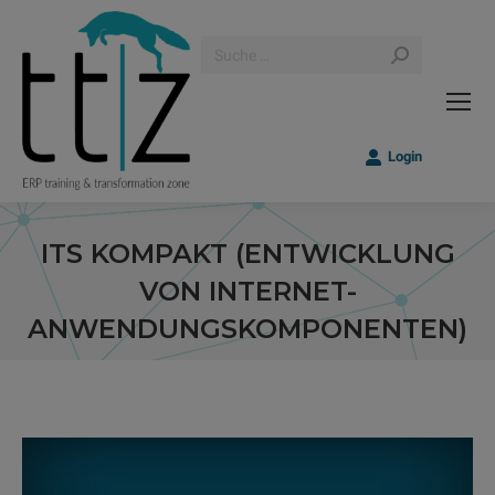
Search:
Login
ITS KOMPAKT (ENTWICKLUNG
VON INTERNET-
ANWENDUNGSKOMPONENTEN)
Sie befinden sich hier: