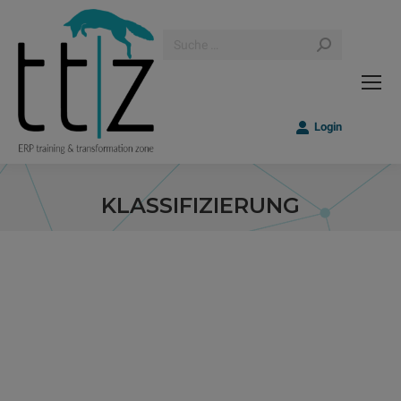
Search:
Login
KLASSIFIZIERUNG
Sie befinden sich hier: