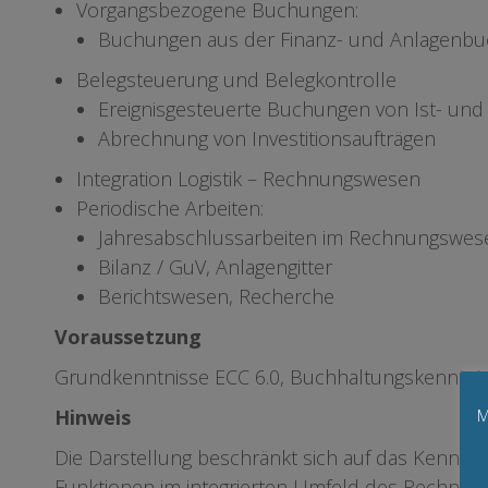
Vorgangsbezogene Buchungen:
Buchungen aus der Finanz- und Anlagenbu
Belegsteuerung und Belegkontrolle
Ereignisgesteuerte Buchungen von Ist- und
Abrechnung von Investitionsaufträgen
Integration Logistik – Rechnungswesen
Periodische Arbeiten:
Jahresabschlussarbeiten im Rechnungswes
Bilanz / GuV, Anlagengitter
Berichtswesen, Recherche
Voraussetzung
Grundkenntnisse ECC 6.0, Buchhaltungskenntni
M
Hinweis
Die Darstellung beschränkt sich auf das Kennen
Funktionen im integrierten Umfeld des Rechnun