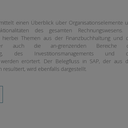
mittelt einen Überblick über Organisationselemente 
ktionalitäten des gesamten Rechnungswesens.
n hierbei Themen aus der Finanzbuchhaltung und 
 aber auch die an-grenzenden Bereiche d
tung, des Investitionsmanagements und d
erden erörtert. Der Belegfluss in SAP, der aus 
resultiert, wird ebenfalls dargestellt.