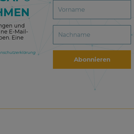
HMEN
ungen und
ne E-Mail-
ben. Eine
nschutzerklärung