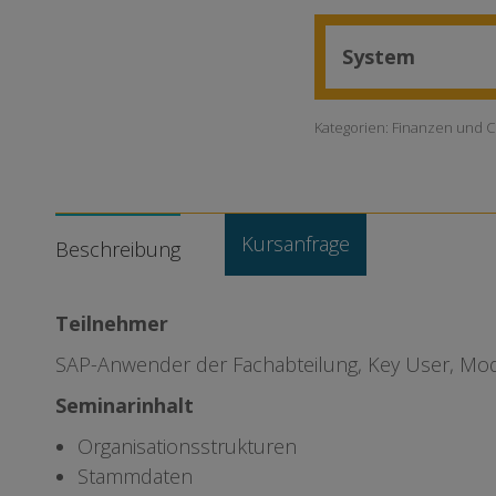
System
Kategorien:
Finanzen und Co
Kursanfrage
Beschreibung
Teilnehmer
SAP-Anwender der Fachabteilung, Key User, Modul
Seminarinhalt
Organisationsstrukturen
Stammdaten