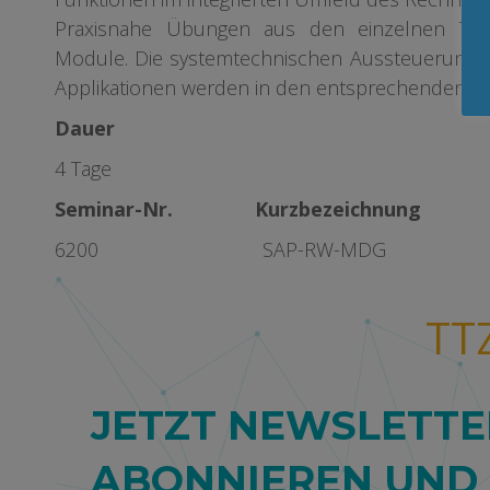
Praxisnahe Übungen aus den einzelnen The
Module. Die systemtechnischen Aussteuerungen
Applikationen werden in den entsprechenden Ve
Dauer
4 Tage
Seminar-Nr. Kurzbezeichnung
6200 SAP-RW-MDG
TT
JETZT NEWSLETTE
ABONNIEREN UND