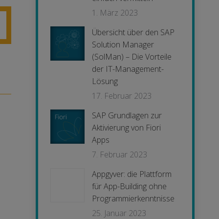
1. März 2023
Übersicht über den SAP
Solution Manager
(SolMan) – Die Vorteile
der IT-Management-
Lösung
17. Februar 2023
SAP Grundlagen zur
Aktivierung von Fiori
Apps
7. Februar 2023
Appgyver: die Plattform
für App-Building ohne
Programmierkenntnisse
25. Januar 2023