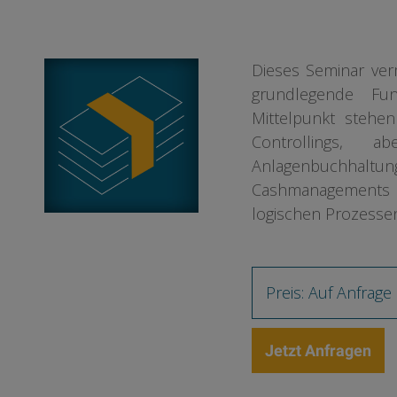
Dieses Seminar ver
grundlegende Fun
Mittelpunkt stehe
Controllings,
Anlagenbuchhal
Cashmanagements w
logischen Prozessen 
Preis: Auf Anfrage
Jetzt Anfragen