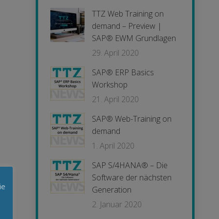
TTZ Web Training on
demand – Preview |
SAP® EWM Grundlagen
29. April 2020
SAP® ERP Basics
Workshop
21. April 2020
SAP® Web-Training on
demand
1. April 2020
SAP S/4HANA® – Die
Software der nächsten
ie
Generation
2. Januar 2020