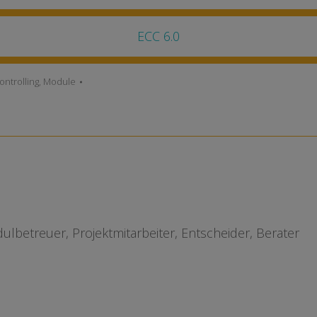
ECC 6.0
ntrolling
,
Module
betreuer, Projektmitarbeiter, Entscheider, Berater