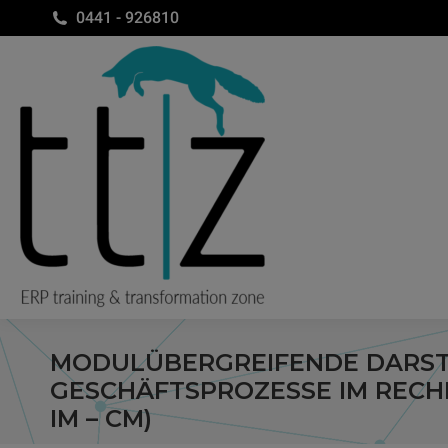
0441 - 926810
MODULÜBERGREIFENDE DARST
GESCHÄFTSPROZESSE IM RECHN
IM – CM)