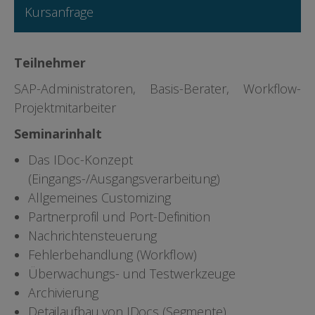
Kursanfrage
Teilnehmer
SAP-Administratoren, Basis-Berater, Workflow-
Projektmitarbeiter
Seminarinhalt
Das IDoc-Konzept
(Eingangs-/Ausgangsverarbeitung)
Allgemeines Customizing
Partnerprofil und Port-Definition
Nachrichtensteuerung
Fehlerbehandlung (Workflow)
Überwachungs- und Testwerkzeuge
Archivierung
Detailaufbau von IDocs (Segmente)