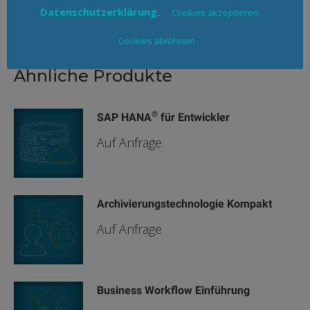
Datenschutzerklärung
.
Cookies akzeptieren
Cookies ablehnen
Ähnliche Produkte
®
SAP HANA
für Entwickler
Auf Anfrage
Archivierungstechnologie Kompakt
Auf Anfrage
Business Workflow Einführung