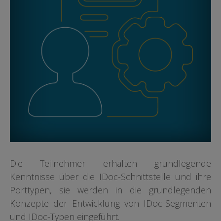
Die Teilnehmer erhalten grundlegende
Kenntnisse über die IDoc-Schnittstelle und ihre
Porttypen, sie werden in die grundlegenden
Konzepte der Entwicklung von IDoc-Segmenten
und IDoc-Typen eingeführt
.