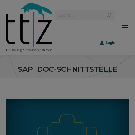
Search:
Login
SAP IDOC-SCHNITTSTELLE
Sie befinden sich hier: