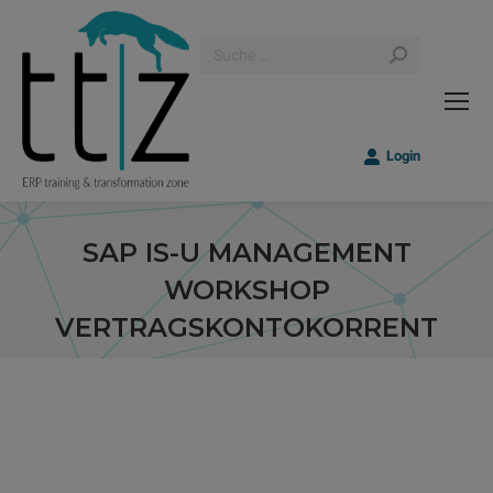
Search:
Login
SAP IS-U MANAGEMENT
WORKSHOP
VERTRAGSKONTOKORRENT
Sie befinden sich hier: