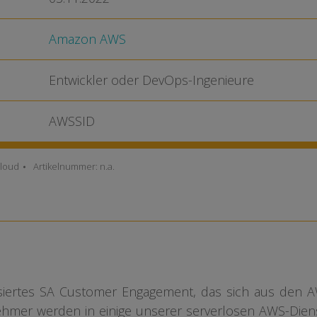
Amazon AWS
Entwickler oder DevOps-Ingenieure
AWSSID
loud
Artikelnummer:
n.a.
disiertes SA Customer Engagement, das sich aus den 
nehmer werden in einige unserer serverlosen AWS-Dien