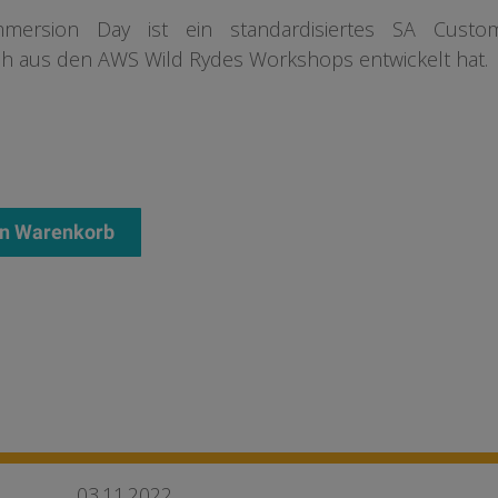
mmersion Day ist ein standardisiertes SA Custo
ch aus den AWS Wild Rydes Workshops entwickelt hat.
en Warenkorb
03.11.2022