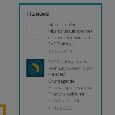
mer
TTZ NEWS
Maximieren Sie
Mitarbeiterzufriedenheit
mit kundenindividuellen
SAP-Trainings
16. Mai 2023
SAP-Schulung externes
Rechnungswesen in SAP
S/4HANA –
Grundlegende
Geschäftsprozesse und
Finanztransaktionen
einfach vermitteln
1. März 2023