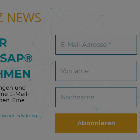
Z NEWS
R
 SAP®
HMEN
ungen und
ne E-Mail-
ben. Eine
nschutzerklärung