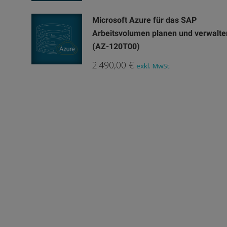
Microsoft Azure für das SAP
Arbeitsvolumen planen und verwalte
(AZ-120T00)
2.490,00
€
exkl. MwSt.
SAP for you
SAP Leistungen
SAP S/4HANA® & ECC Kursangebot
SAP S/4HANA