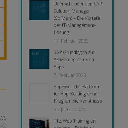
Übersicht über den SAP
Solution Manager
(SolMan) – Die Vorteile
der IT-Management-
Lösung
17. Februar 2023
SAP Grundlagen zur
Aktivierung von Fiori
Apps
7. Februar 2023
Appgyver: die Plattform
für App-Building ohne
Programmierkenntnisse
25. Januar 2023
AWS
TTZ Web Training on
ste