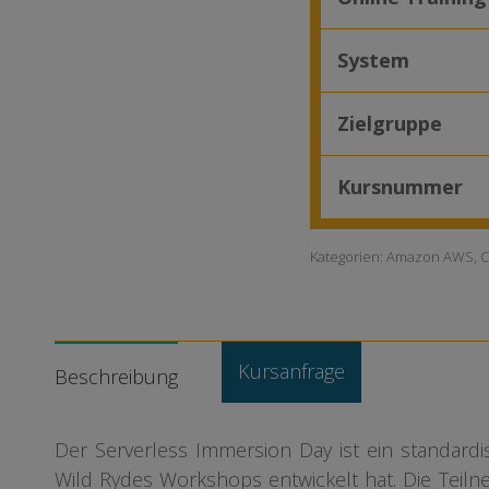
System
Zielgruppe
Kursnummer
Kategorien:
Amazon AWS
,
C
Kursanfrage
Beschreibung
Der Serverless Immersion Day ist ein standar
Wild Rydes Workshops entwickelt hat. Die Teil