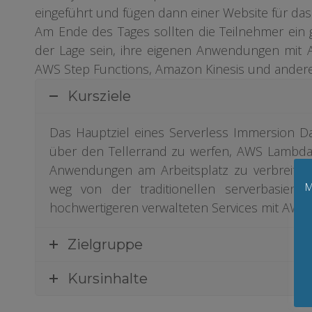
eingeführt und fügen dann einer Website für da
Am Ende des Tages sollten die Teilnehmer ein g
der Lage sein, ihre eigenen Anwendungen mi
AWS Step Functions, Amazon Kinesis und anderen
Kursziele
Das Hauptziel eines Serverless Immersion Day
über den Tellerrand zu werfen, AWS Lambda 
Anwendungen am Arbeitsplatz zu verbreiten
M
weg von der traditionellen serverbasiert
hochwertigeren verwalteten Services mit AWS 
Zielgruppe
Kursinhalte