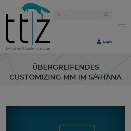
Search:
Login
ÜBERGREIFENDES
CUSTOMIZING MM IM S/4HANA
Sie befinden sich hier: