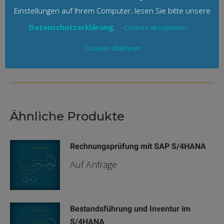
unserer
Einstellungen auf Ihrem Computer, lesen Sie bitte unsere
Datenschutzerklärung
Datenschutzerklärung
.
Cookies akzeptieren
Cookies ablehnen
Ähnliche Produkte
Rechnungsprüfung mit SAP S/4HANA
Auf Anfrage
Bestandsführung und Inventur im
S/4HANA