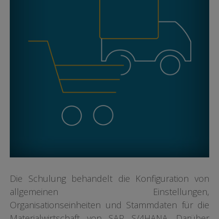
Die Schulung behandelt die Konfiguration von
allgemeinen Einstellungen,
Organisationseinheiten und Stammdaten für die
Materialwirtschaft von SAP S/4HANA. Darüber