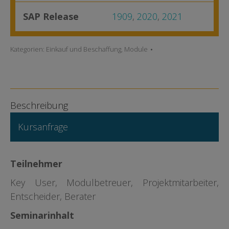
SAP Release
1909
,
2020
,
2021
Kategorien:
Einkauf und Beschaffung
,
Module
Beschreibung
Kursanfrage
Teilnehmer
Key User, Modulbetreuer, Projektmitarbeiter,
Entscheider, Berater
Seminarinhalt