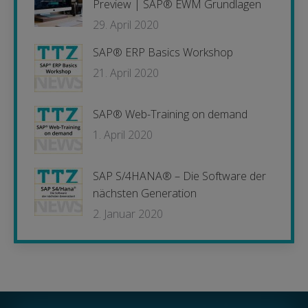
Preview | SAP® EWM Grundlagen
29. April 2020
SAP® ERP Basics Workshop
21. April 2020
SAP® Web-Training on demand
1. April 2020
SAP S/4HANA® – Die Software der
nächsten Generation
2. Januar 2020