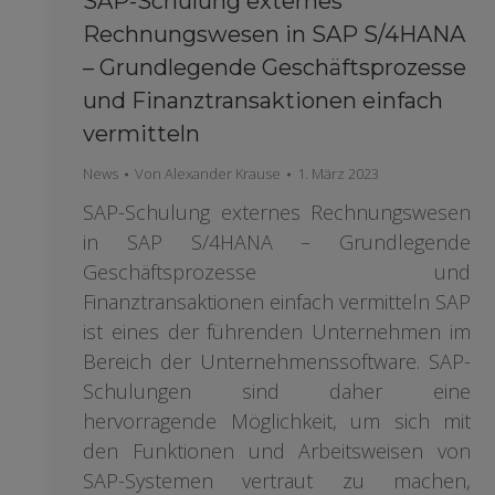
SAP-Schulung externes
Rechnungswesen in SAP S/4HANA
– Grundlegende Geschäftsprozesse
und Finanztransaktionen einfach
vermitteln
News
Von
Alexander Krause
1. März 2023
SAP-Schulung externes Rechnungswesen
in SAP S/4HANA – Grundlegende
Geschäftsprozesse und
Finanztransaktionen einfach vermitteln SAP
ist eines der führenden Unternehmen im
Bereich der Unternehmenssoftware. SAP-
Schulungen sind daher eine
hervorragende Möglichkeit, um sich mit
den Funktionen und Arbeitsweisen von
SAP-Systemen vertraut zu machen,