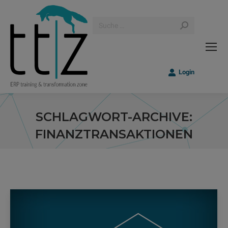
Search:
Login
SCHLAGWORT-ARCHIVE:
FINANZTRANSAKTIONEN
Sie befinden sich hier: