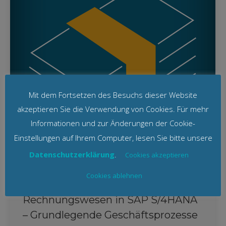
Mit dem Fortsetzen des Besuchs dieser Website
akzeptieren Sie die Verwendung von Cookies. Für mehr
Informationen und zur Änderungen der Cookie-
Einstellungen auf Ihrem Computer, lesen Sie bitte unsere
Datenschutzerklärung
.
Cookies akzeptieren
Cookies ablehnen
SAP-Schulung externes
Rechnungswesen in SAP S/4HANA
– Grundlegende Geschäftsprozesse