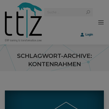
Search:
Login
SCHLAGWORT-ARCHIVE:
KONTENRAHMEN
Sie befinden sich hier: