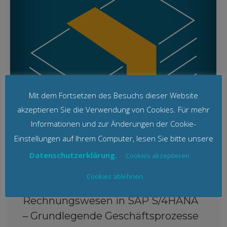
Mit dem Fortsetzen des Besuchs dieser Website
akzeptieren Sie die Verwendung von Cookies. Für mehr
Informationen und zur Änderungen der Cookie-
Einstellungen auf Ihrem Computer, lesen Sie bitte unsere
Datenschutzerklärung
.
Cookies akzeptieren
Cookies ablehnen
SAP-Schulung externes
Rechnungswesen in SAP S/4HANA
– Grundlegende Geschäftsprozesse