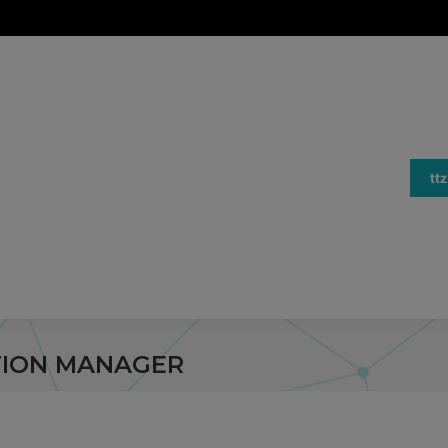
tt
TION MANAGER