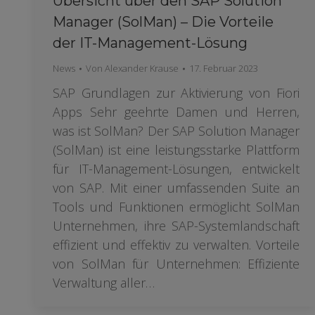
Übersicht über den SAP Solution
Manager (SolMan) – Die Vorteile
der IT-Management-Lösung
News
Von
Alexander Krause
17. Februar 2023
SAP Grundlagen zur Aktivierung von Fiori
Apps Sehr geehrte Damen und Herren,
was ist SolMan? Der SAP Solution Manager
(SolMan) ist eine leistungsstarke Plattform
für IT-Management-Lösungen, entwickelt
von SAP. Mit einer umfassenden Suite an
Tools und Funktionen ermöglicht SolMan
Unternehmen, ihre SAP-Systemlandschaft
effizient und effektiv zu verwalten. Vorteile
von SolMan für Unternehmen: Effiziente
Verwaltung aller…