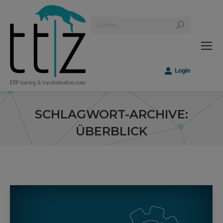
Search:
Login
SCHLAGWORT-ARCHIVE:
ÜBERBLICK
Sie befinden sich hier: