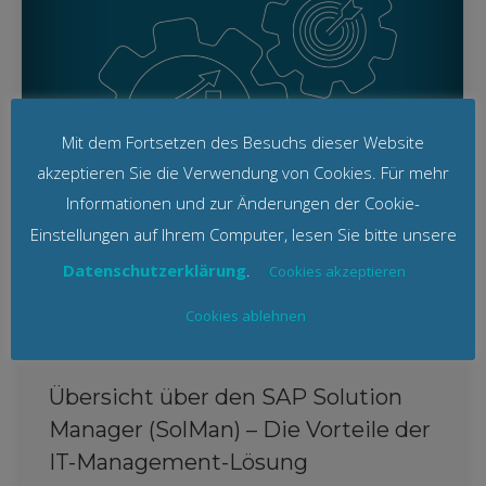
Mit dem Fortsetzen des Besuchs dieser Website
akzeptieren Sie die Verwendung von Cookies. Für mehr
Informationen und zur Änderungen der Cookie-
Einstellungen auf Ihrem Computer, lesen Sie bitte unsere
Datenschutzerklärung
.
Cookies akzeptieren
Cookies ablehnen
Übersicht über den SAP Solution
Manager (SolMan) – Die Vorteile der
IT-Management-Lösung