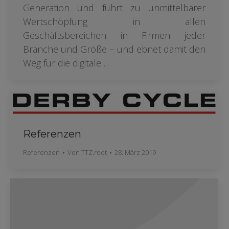
Generation und führt zu unmittelbarer
Wertschöpfung in allen
Geschäftsbereichen in Firmen jeder
Branche und Größe – und ebnet damit den
Weg für die digitale…
Referenzen
Referenzen
Von
TTZ.root
28. März 2019