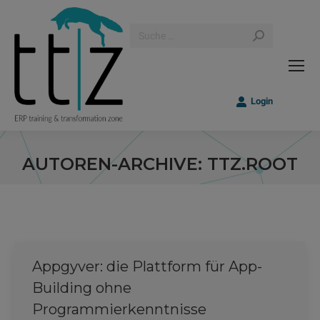
Search:
Login
AUTOREN-ARCHIVE:
TTZ.ROOT
Sie befinden sich hier:
Appgyver: die Plattform für App-
Building ohne
Programmierkenntnisse