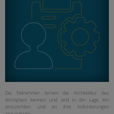
Die Teilnehmer lernen die Architektur des
Workplace kennen und sind in der Lage, ihn
einzurichten und an ihre Anforderungen
anzupassen
.