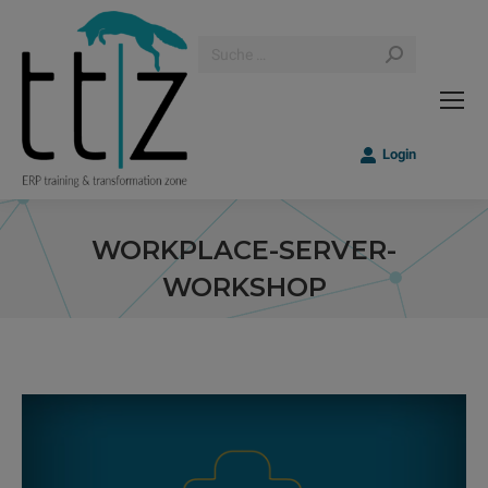
Search:
Login
WORKPLACE-SERVER-
WORKSHOP
Sie befinden sich hier: